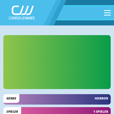
GENRE
HORROR
SPIELER
1 SPIELER