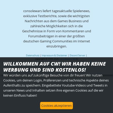
consolewars liefert tagesaktuelle Spielenews,
exklusive Testberichte, sowie die wichtigsten
Nachrichten aus dem Games Business und
zahlreiche Möglichkeiten sich in die
Geschehnisse in Form von Kommentaren und
Forumsbeiträgen in einer der größten
deutschen Gaming Communities im Internet
einzubringen.
Datenschutz
|
Impressum & Disclaimer
|
Discord Server
|
copyright © 1999-2026
consolewars V2.82
WILLKOMMEN AUF CW! WIR HABEN KEINE
WERBUNG UND SIND KOSTENLOS!
Wir würden uns auf zukünftige Besuche von dir freuen! Wir nutzen
Cookies, um deinen Login, Präferenzen und technische Aspekte deines
Aufenthalts zu speichern. Eingebettete Youtube-Videos und Tweets in
unseren News und Inhalten setzen ihre eigenen Cookies auf die wir
keinen Einfluss haben!
Cookies akzeptieren