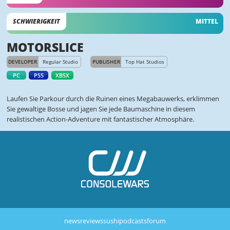
SCHWIERIGKEIT
MITTEL
MOTORSLICE
DEVELOPER
Regular Studio
PUBLISHER
Top Hat Studios
PC
PS5
XBSX
Laufen Sie Parkour durch die Ruinen eines Megabauwerks, erklimmen
Sie gewaltige Bosse und jagen Sie jede Baumaschine in diesem
realistischen Action-Adventure mit fantastischer Atmosphäre.
news
reviews
sushi
podcasts
forum