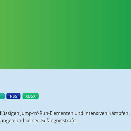
C
PS5
XBSX
 flüssigen Jump-‘n‘-Run-Elementen und intensiven Kämpfen. 
eiungen und seiner Gefängnisstrafe.