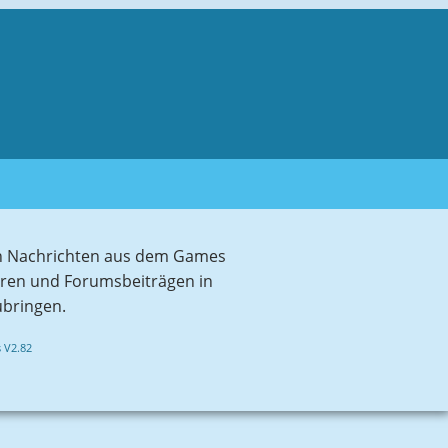
sten Nachrichten aus dem Games
aren und Forumsbeiträgen in
ubringen.
 V2.82