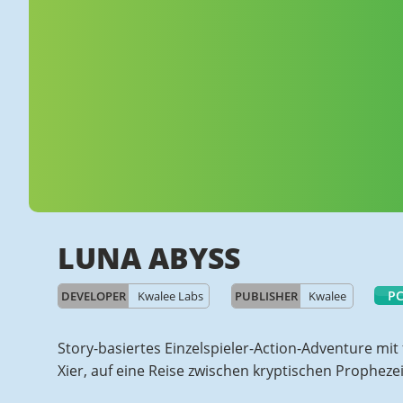
LUNA ABYSS
P
DEVELOPER
Kwalee Labs
PUBLISHER
Kwalee
Story-basiertes Einzelspieler-Action-Adventure mit
Xier, auf eine Reise zwischen kryptischen Prophez