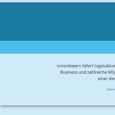
consolewars liefert tagesaktu
Business und zahlreiche Mö
einer de
Daten