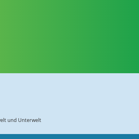
elt und Unterwelt