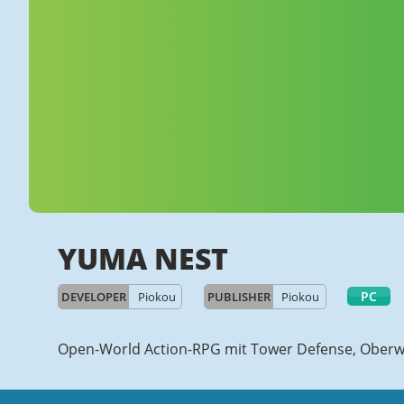
YUMA NEST
PC
DEVELOPER
Piokou
PUBLISHER
Piokou
Open-World Action-RPG mit Tower Defense, Oberw