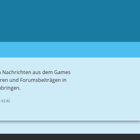
sten Nachrichten aus dem Games
aren und Forumsbeiträgen in
ubringen.
 V2.82