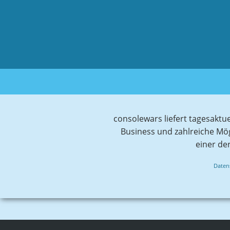
consolewars liefert tagesaktu
Business und zahlreiche Mö
einer de
Daten