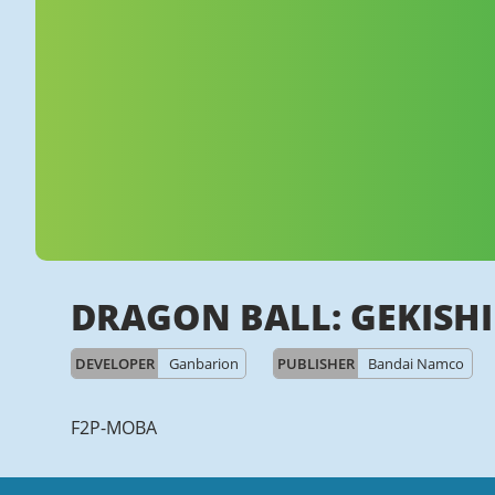
DRAGON BALL: GEKISH
DEVELOPER
Ganbarion
PUBLISHER
Bandai Namco
F2P-MOBA