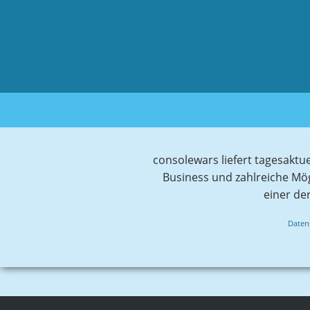
consolewars liefert tagesaktu
Business und zahlreiche Mö
einer de
Daten