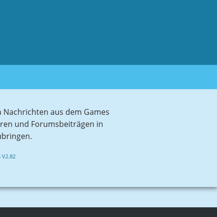
sten Nachrichten aus dem Games
aren und Forumsbeiträgen in
ubringen.
 V2.82