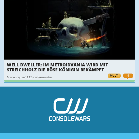
WELL DWELLER: IM METROIDVANIA WIRD MIT
STREICHHOLZ DIE BÖSE KÖNIGIN BEKÄMPFT
MULTI
4
Donnerstag um 19:22 von Heavenraiser