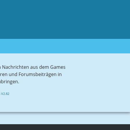
sten Nachrichten aus dem Games
aren und Forumsbeiträgen in
ubringen.
 V2.82