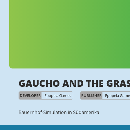
GAUCHO AND THE GRA
DEVELOPER
Epopeia Games
PUBLISHER
Epopeia Game
Bauernhof-Simulation in Südamerika