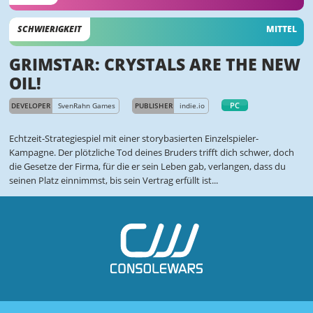
SCHWIERIGKEIT
MITTEL
GRIMSTAR: CRYSTALS ARE THE NEW
OIL!
PC
DEVELOPER
SvenRahn Games
PUBLISHER
indie.io
Echtzeit-Strategiespiel mit einer storybasierten Einzelspieler-
Kampagne. Der plötzliche Tod deines Bruders trifft dich schwer, doch
die Gesetze der Firma, für die er sein Leben gab, verlangen, dass du
seinen Platz einnimmst, bis sein Vertrag erfüllt ist...