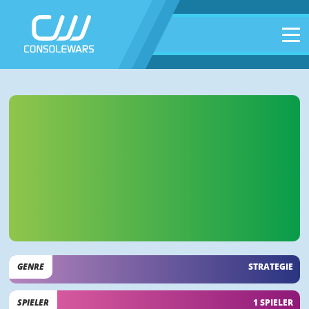
GENRE
STRATEGIE
SPIELER
1 SPIELER