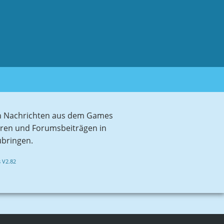
sten Nachrichten aus dem Games
aren und Forumsbeiträgen in
ubringen.
 V2.82