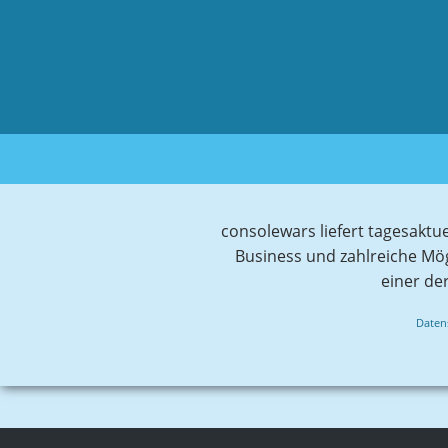
consolewars liefert tagesaktu
Business und zahlreiche Mö
einer de
Daten