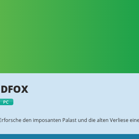
NDFOX
PC
Erforsche den imposanten Palast und die alten Verliese ein