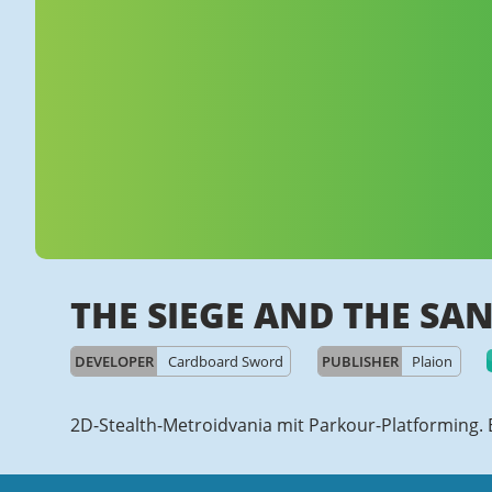
THE SIEGE AND THE SA
DEVELOPER
Cardboard Sword
PUBLISHER
Plaion
2D-Stealth-Metroidvania mit Parkour-Platforming. 