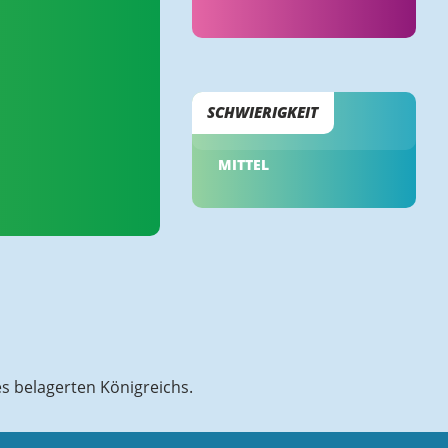
SCHWIERIGKEIT
MITTEL
es belagerten Königreichs.