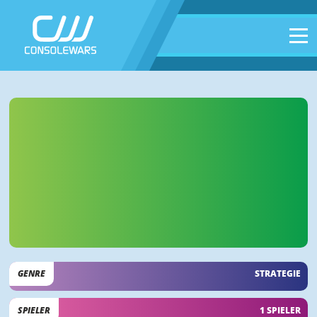
GENRE
STRATEGIE
SPIELER
1 SPIELER