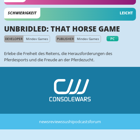
SCHWIERIGKEIT
LEICHT
UNBRIDLED: THAT HORSE GAME
PC
DEVELOPER
Mindev Games
PUBLISHER
Mindev Games
Erlebe die Freiheit des Reitens, die Herausforderungen des
Pferdesports und die Freude an der Pferdezucht.
news
reviews
sushi
podcasts
forum