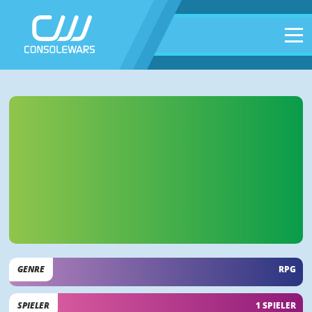
GENRE
RPG
SPIELER
1 SPIELER